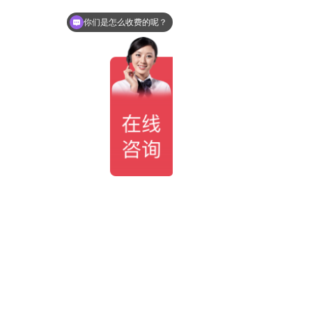
你们是怎么收费的呢？