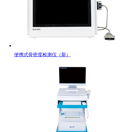
便携式骨密度检测仪（新）