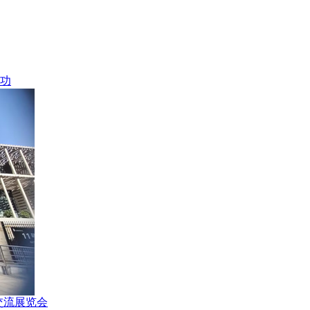
功
交流展览会