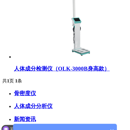
人体成分检测仪（OLK-3000B身高款）
共
1
页
1
条
骨密度仪
人体成分分析仪
新闻资讯
可以介绍下你们的产品么？