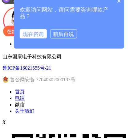
×
走进我们
欢迎访问网站，请问需要咨询哪款产
客户案例
品？
人体成分分析仪厂家
现在咨询
稍后再说
联系我们
山东国康电子科技有限公司
鲁ICP备16021555号-21
鲁公网安备 37040302000193号
首页
电话
微信
关于我们
X