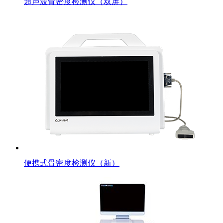
超声波骨密度检测仪（双屏）
便携式骨密度检测仪（新）