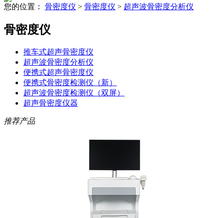
您的位置：
骨密度仪
>
骨密度仪
>
超声波骨密度分析仪
骨密度仪
推车式超声骨密度仪
超声波骨密度分析仪
便携式超声骨密度仪
便携式骨密度检测仪（新）
超声波骨密度检测仪（双屏）
超声骨密度仪器
推荐产品