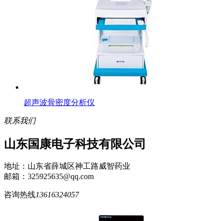
超声波骨密度分析仪
联系我们
山东国康电子科技有限公司
地址：山东省薛城区神工路威智药业
邮箱：325925635@qq.com
咨询热线
13616324057