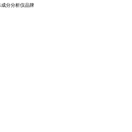
体成分分析仪品牌