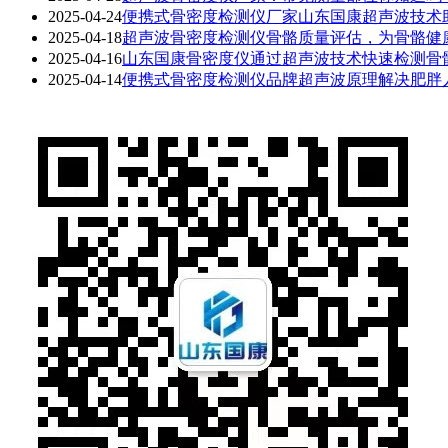
2025-04-24
便携式骨密度检测仪厂家山东国康超声波技术
2025-04-18
超声波骨密度检测仪骨骼质量评估，为骨骼健
2025-04-16
山东国康骨密度仪通过超声波技术快速检测骨
2025-04-14
便携式骨密度检测仪品牌超声波原理解决肥胖