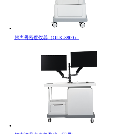
超声骨密度仪器（OLK-8800）