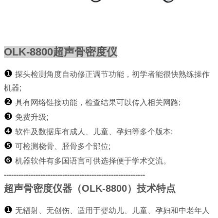
OLK-8800超声骨密度仪
❶
探头检测角度自动修正调节功能，初学者能很快
熟练操作
机器;
❷
具有网络链接功能，检查结果可以传入相关网路;
❸
免费升级;
❹
软件及数据库有成人、儿童、孕妇等多个版本;
❺
可检测桡骨、胫骨多个部位;
❻
机器软件有多国语言可供选择便于学术交流。
----------------------------------------------------------
超声骨密度仪器（OLK-8800）技术特点
❶
无辐射、无创伤、适用于婴幼儿、儿童、孕妇和中老年人