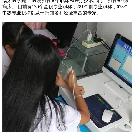
临床医学院。 医院拥有50个临床和医疗技术部门，拥有900张
病床。 目前有130个全职专业职称，281个副专业职称，678个
中级专业职称以及一批知名和经验丰富的专家。