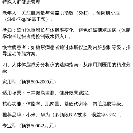
特殊人群健康管理
老年人：关注肌肉量与骨骼肌指数（SMI），预防肌少症
（SMI<7kg/m²需干预）。
孕妇：监测体重增长与体脂率变化，避免妊娠期糖尿病（体脂
率增长过快者需控制碳水摄入）。
慢性病患者：如糖尿病患者通过体脂仪监测内脏脂肪等级，指
导运动降脂方案。
四、
人体体脂成分分析仪
的选购指南：从家用到医用的精准分
级
家用型（预算500-2000元）
适用场景：日常健康监测、健身效果跟踪。
核心功能：体脂率、肌肉量、基础代谢率、内脏脂肪等级。
推荐品牌：小米、华为（多频段BIA技术，误差率<3%）。
专业型（预算5000-2万元）