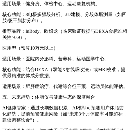
适用场景：健身房、体检中心、运动康复机构。
核心功能：8电极多频段分析、3D建模、分段体脂测量（如四
肢/躯干脂肪分布）。
推荐品牌：InBody、欧姆龙（临床验证数据与DEXA金标准相
关性>0.9）。
医用型（预算10万元以上）
适用场景：医院内分泌科、营养科、运动医学中心。
核心功能：结合DEXA（双能X射线吸收法）或MRI校准，提
供最精准的体成分数据。
适用场景：肥胖症治疗、代谢综合征干预、运动员体能评估。
五、未来趋势：体脂仪与健康生态的深度融合
AI健康管家：通过长期数据积累，AI模型可预测用户体脂变
化趋势，提前预警健康风险（如“未来3个月体脂率可能超标，
建议调整饮食”）。