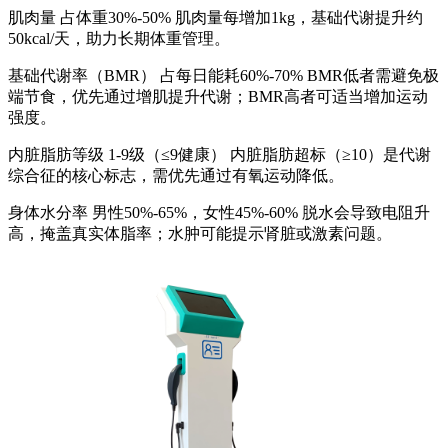
肌肉量 占体重30%-50% 肌肉量每增加1kg，基础代谢提升约
50kcal/天，助力长期体重管理。
基础代谢率（BMR） 占每日能耗60%-70% BMR低者需避免极
端节食，优先通过增肌提升代谢；BMR高者可适当增加运动
强度。
内脏脂肪等级 1-9级（≤9健康） 内脏脂肪超标（≥10）是代谢
综合征的核心标志，需优先通过有氧运动降低。
身体水分率 男性50%-65%，女性45%-60% 脱水会导致电阻升
高，掩盖真实体脂率；水肿可能提示肾脏或激素问题。