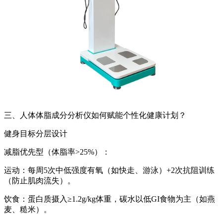
三、
人体体脂成分分析仪
如何赋能个性化健康计划？
健身目标分层设计
减脂优先型（体脂率>25%）：
运动：每周5次中低强度有氧（如快走、游泳）+2次抗阻训练
（防止肌肉流失）。
饮食：蛋白质摄入≥1.2g/kg体重，碳水以低GI食物为主（如燕
麦、糙米）。