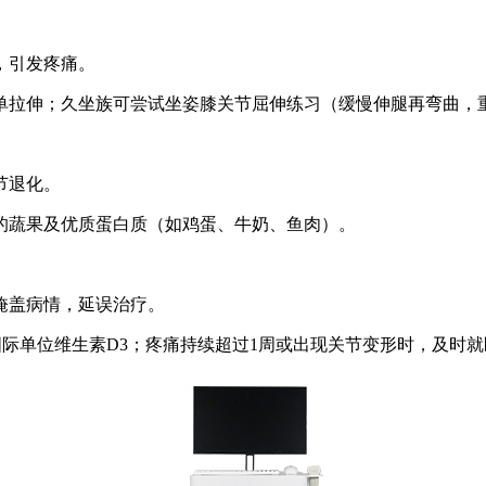
，引发疼痛。
拉伸；久坐族可尝试坐姿膝关节屈伸练习（缓慢伸腿再弯曲，重复
节退化。
的蔬果及优质蛋白质（如鸡蛋、牛奶、鱼肉）。
掩盖病情，延误治疗。
2000国际单位维生素D3；疼痛持续超过1周或出现关节变形时，及时