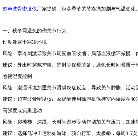
超声波骨密度仪
厂家提醒，秋冬季节关节疼痛加剧与气温变化
一、秋冬需避免的伤关节行为
过度暴露于寒冷环境
风险：寒冷刺激导致关节周围血管收缩，局部血液循环减慢，
建议：外出时穿戴护膝、护肘等保暖装备，避免长时间暴露于冷
忽视湿度控制
风险：潮湿环境加重关节滑膜炎症反应，导致关节肿胀、活动
建议：
超声波骨密度仪厂家提醒
使用除湿机保持室内湿度在40%
高强度或负重运动
风险：爬楼梯、深蹲、长时间跑步等动作增加关节压力，加速
建议：选择低冲击运动如游泳、骑自行车、太极拳，每周3-5次