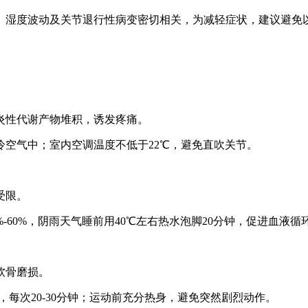
、湿度波动及关节退行性病变密切相关，为减轻症状，建议避免
炎性代谢产物堆积，诱发疼痛。
空气中；室内空调温度不低于22℃，避免直吹关节。
受限。
-60%，阴雨天气睡前用40℃左右热水泡脚20分钟，促进血液循
软骨磨损。
，每次20-30分钟；运动前充分热身，避免突然剧烈动作。