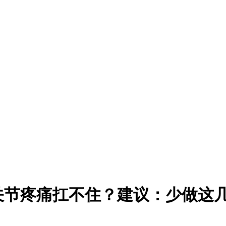
关节疼痛扛不住？建议：少做这