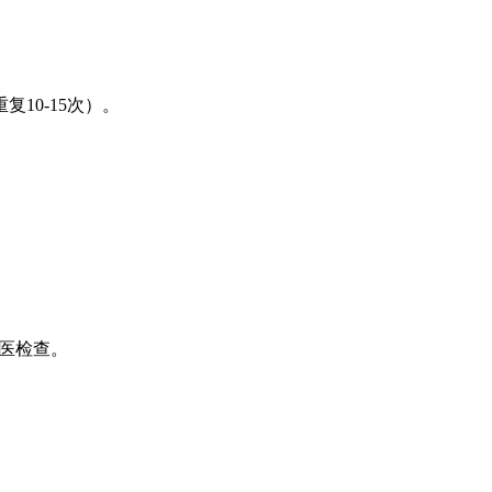
10-15次）。
就医检查。