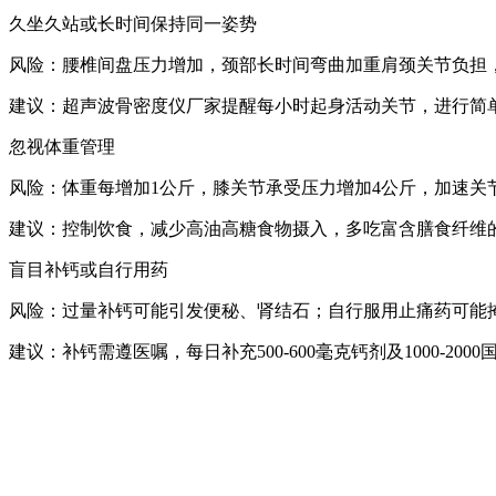
久坐久站或长时间保持同一姿势
风险：腰椎间盘压力增加，颈部长时间弯曲加重肩颈关节负担
建议：
超声波骨密度仪厂家提醒
每小时起身活动关节，进行简单
忽视体重管理
风险：体重每增加1公斤，膝关节承受压力增加4公斤，加速关
建议：控制饮食，减少高油高糖食物摄入，多吃富含膳食纤维
盲目补钙或自行用药
风险：过量补钙可能引发便秘、肾结石；自行服用止痛药可能
建议：补钙需遵医嘱，每日补充500-600毫克钙剂及1000-