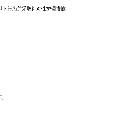
以下行为并采取针对性护理措施：
环。