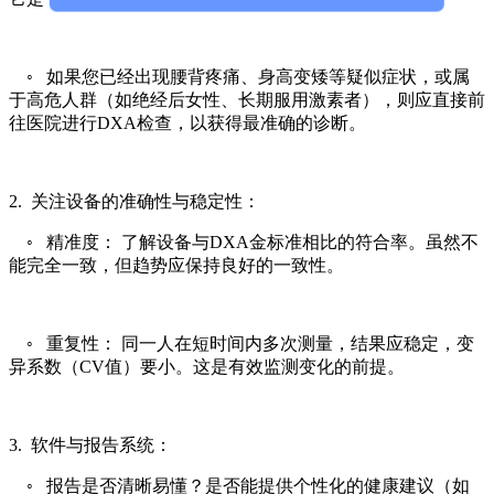
◦ 如果您已经出现腰背疼痛、身高变矮等疑似症状，或属
于高危人群（如绝经后女性、长期服用激素者），则应直接前
往医院进行DXA检查，以获得最准确的诊断。
2. 关注设备的准确性与稳定性：
◦ 精准度： 了解设备与DXA金标准相比的符合率。虽然不
能完全一致，但趋势应保持良好的一致性。
◦ 重复性： 同一人在短时间内多次测量，结果应稳定，变
异系数（CV值）要小。这是有效监测变化的前提。
3. 软件与报告系统：
◦ 报告是否清晰易懂？是否能提供个性化的健康建议（如