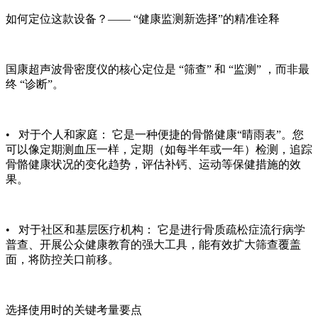
如何定位这款设备？—— “健康监测新选择”的精准诠释
国康超声波骨密度仪的核心定位是 “筛查” 和 “监测” ，而非最
终 “诊断”。
• 对于个人和家庭： 它是一种便捷的骨骼健康“晴雨表”。您
可以像定期测血压一样，定期（如每半年或一年）检测，追踪
骨骼健康状况的变化趋势，评估补钙、运动等保健措施的效
果。
• 对于社区和基层医疗机构： 它是进行骨质疏松症流行病学
普查、开展公众健康教育的强大工具，能有效扩大筛查覆盖
面，将防控关口前移。
选择使用时的关键考量要点