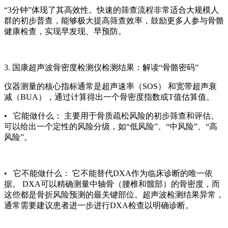
“3分钟”体现了其高效性。快速的筛查流程非常适合大规模人
群的初步普查，能够极大提高筛查效率，鼓励更多人参与骨骼
健康检查，实现早发现、早预防。
3.
国康超声波骨密度检测仪
检测结果：解读“骨骼密码”
仪器测量的核心指标通常是超声速率（SOS） 和宽带超声衰
减（BUA），通过计算得出一个骨密度指数或T值估算值。
• 它能做什么： 主要用于骨质疏松风险的初步筛查和评估。
可以给出一个定性的风险分级，如“低风险”、“中风险”、“高
风险”。
• 它不能做什么： 它不能替代DXA作为临床诊断的唯一依
据。 DXA可以精确测量中轴骨（腰椎和髋部）的骨密度，而
这些都是骨折风险预测的最关键部位。超声波检测结果异常，
通常需要建议患者进一步进行DXA检查以明确诊断。