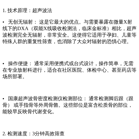
1. 技术原理：超声波法
• 无创无辐射： 这是它最大的优点。与需要暴露在微量X射
线下的DXA（双能X线吸收检测法，临床金标准）相比，超声
波检测完全无辐射，非常安全。这使得它适用于孕妇、儿童等
特殊人群的重复性筛查，也消除了大众对辐射的恐惧心理。
• 操作便捷： 通常采用便携式或台式设计，操作简单，无需
在专业放射科进行，适合在社区医院、体检中心、甚至药店等
场所部署。
•
国康超声波骨密度检测仪
检测部位： 通常检测脚后跟（跟
骨） 或手指骨等外周骨骼。这些部位是富含松质骨的部位，
能较早反映骨代谢变化。
2. 检测速度：3分钟高效筛查