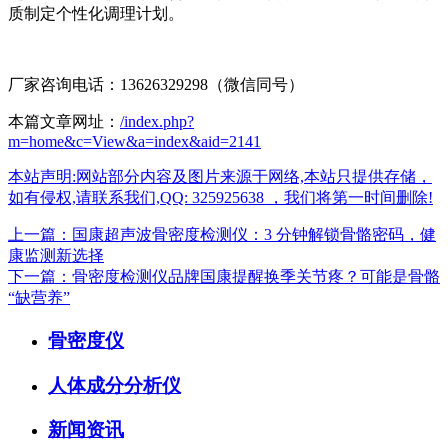
质制定个性化调理计划。
厂家咨询电话：13626329298（微信同号）
本篇文章网址：
/index.php?
m=home&c=View&a=index&aid=2141
本站声明:网站部分内容及图片来源于网络,本站只提供存储，
如有侵权,请联系我们,QQ: 325925638 ，我们将第一时间删除!
上一篇：国康超声波骨密度检测仪：3 分钟解锁骨骼密码，健
康监测新选择
下一篇：骨密度检测仪品牌国康提醒换季关节疼？可能是骨骼
“缺营养”
骨密度仪
人体成分分析仪
新闻资讯