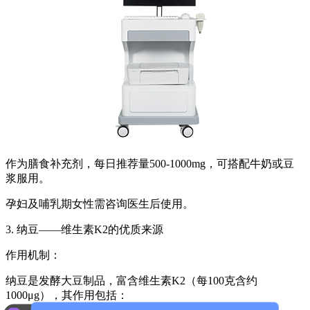
作为膳食补充剂，每日推荐量500-1000mg，可搭配牛奶或豆
浆服用。
孕妇及哺乳期女性需咨询医生后使用。
3. 纳豆——维生素K2的优质来源
作用机制：
纳豆是发酵大豆制品，富含维生素K2（每100克含约
1000μg），其作用包括：
可以介绍下你们的产品么？